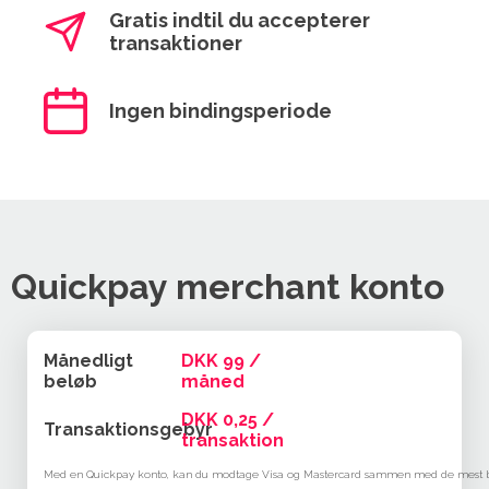
Gratis indtil du accepterer
transaktioner
Ingen bindingsperiode
Quickpay merchant konto
Månedligt
DKK 99 /
beløb
måned
DKK 0,25 /
Transaktionsgebyr
transaktion
Med en Quickpay konto, kan du modtage Visa og Mastercard sammen med de mest br