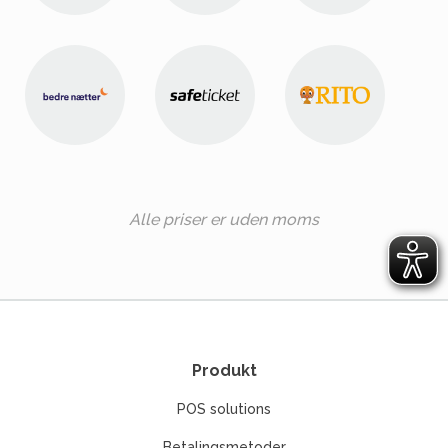
Alle priser er uden moms
Produkt
POS solutions
Betalingsmetoder