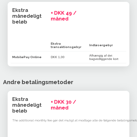
Ekstra
+ DKK 49 /
månedeligt
måned
beløb
Ekstra
Indløsergebyr
transaktionsgebyr
Afhængig af det
MobilePay Online
DKK 1,00
bagvedliggende kort
Andre betalingsmetoder
Ekstra
+ DKK 30 /
månedeligt
måned
beløb
The additional monthly fee gør det muligt at modtage alle de følgende betalingsmet