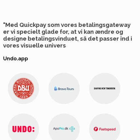
"
Med Quickpay som vores betalingsgateway
er vi specielt glade for, at vi kan ændre og
designe betalingsvinduet, så det passer ind i
vores visuelle univers
Undo.app