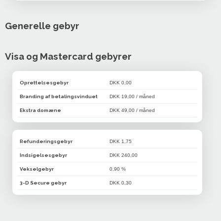
Generelle gebyr
Visa og Mastercard gebyrer
Oprettelsesgebyr
DKK 0,00
Branding af betalingsvinduet
DKK 19,00 / måned
Ekstra domæne
DKK 49,00 / måned
Refunderingsgebyr
DKK 1,75
Indsigelsesgebyr
DKK 240,00
Vekselgebyr
0,90 %
3-D Secure gebyr
DKK 0,30