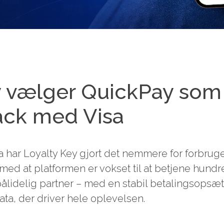
y vælger QuickPay som
ck med Visa
har Loyalty Key gjort det nemmere for forbruge
 med at platformen er vokset til at betjene hundr
ålidelig partner – med en stabil betalingsopsæ
ata, der driver hele oplevelsen.