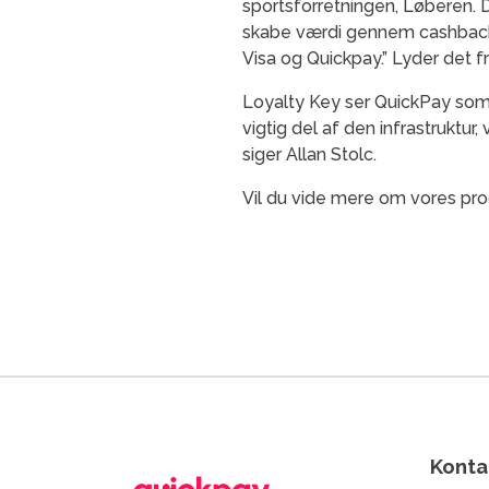
sportsforretningen, Løberen. 
skabe værdi gennem cashback
Visa og Quickpay.” Lyder det 
Loyalty Key ser QuickPay som 
vigtig del af den infrastruktur
siger Allan Stolc.
Vil du vide mere om vores pr
Konta