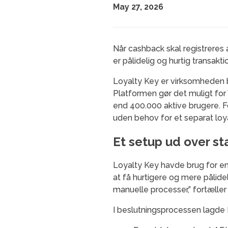
May 27, 2026
Når cashback skal registreres 
er pålidelig og hurtig transak
Loyalty Key er virksomheden 
Platformen gør det muligt for 
end 400.000 aktive brugere. Fo
uden behov for et separat loy
Et setup ud over s
Loyalty Key havde brug for en
at få hurtigere og mere pålidel
manuelle processer,” fortæller
I beslutningsprocessen lagde 