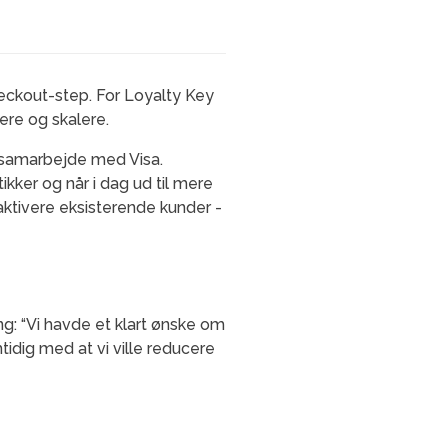
heckout-step. For Loyalty Key
ere og skalere.
 samarbejde med Visa.
kker og når i dag ud til mere
aktivere eksisterende kunder -
g: “Vi havde et klart ønske om
tidig med at vi ville reducere