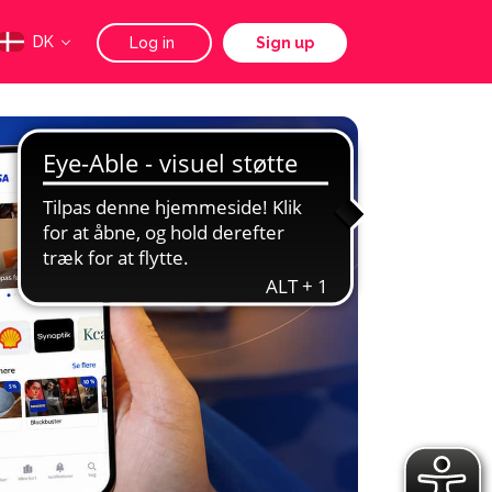
DK
Log in
Sign up