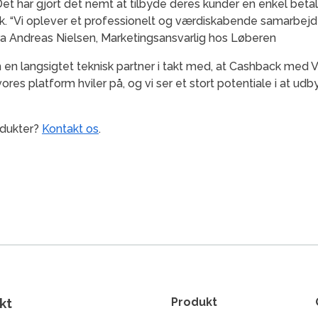
Det har gjort det nemt at tilbyde deres kunder en enkel bet
. “Vi oplever et professionelt og værdiskabende samarb
fra Andreas Nielsen, Marketingsansvarlig hos Løberen
en langsigtet teknisk partner i takt med, at Cashback med V
, vores platform hviler på, og vi ser et stort potentiale i at 
odukter?
Kontakt os
.
kt
Produkt