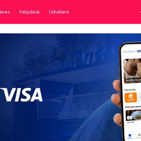
News
Helpdesk
Udviklere