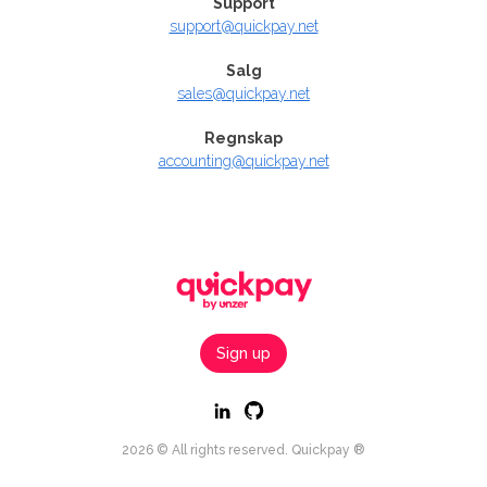
Support
support@quickpay.net
Salg
sales@quickpay.net
Regnskap
accounting@quickpay.net
Sign up
2026 © All rights reserved. Quickpay ®