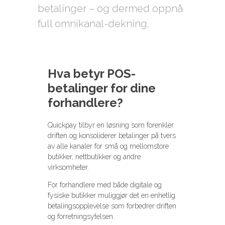
betalinger – og dermed oppnå
full omnikanal-dekning.
Hva betyr POS-
betalinger for dine
forhandlere?
Quickpay tilbyr en løsning som forenkler
driften og konsoliderer betalinger på tvers
av alle kanaler for små og mellomstore
butikker, nettbutikker og andre
virksomheter.
For forhandlere med både digitale og
fysiske butikker muliggjør det en enhetlig
betalingsopplevelse som forbedrer driften
og forretningsytelsen.