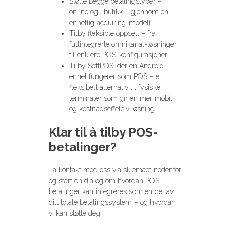
Støtte begge betalingstyper –
online og i butikk – gjennom en
enhetlig acquiring-modell
Tilby fleksible oppsett – fra
fullintegrerte omnikanal-løsninger
til enklere POS-konfigurasjoner
Tilby SoftPOS, der en Android-
enhet fungerer som POS – et
fleksibelt alternativ til fysiske
terminaler som gir en mer mobil
og kostnadseffektiv løsning.
Klar til å tilby POS-
betalinger?
Ta kontakt med oss via skjemaet nedenfor
og start en dialog om hvordan POS-
betalinger kan integreres som en del av
ditt totale betalingssystem – og hvordan
vi kan støtte deg.