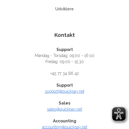
Udviklere
Kontakt
Support
Mandag - Torsdag: 09:00 - 16:00
Fredag: 09:00 - 15:30
+45 77 34 86 42
Support
support@quickpay.net
Sales
sales@quickpay.net
Accounting
accounting@quickpay.net