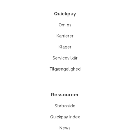
Quickpay
Om os
Karrierer
Klager
Servicevilkår
Tilgængelighed
Ressourcer
Statusside
Quickpay Index
News