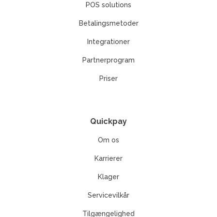
POS solutions
Betalingsmetoder
Integrationer
Partnerprogram
Priser
Quickpay
Om os
Karrierer
Klager
Servicevilkår
Tilgængelighed