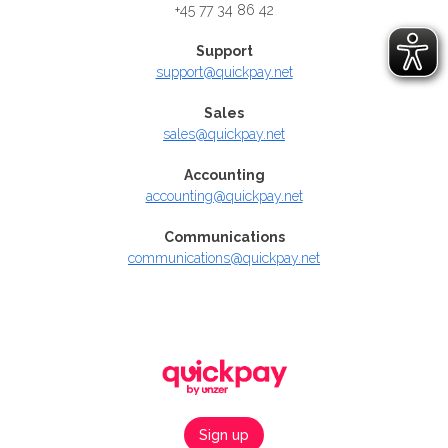
+45 77 34 86 42
Support
support@quickpay.net
Sales
sales@quickpay.net
Accounting
accounting@quickpay.net
Communications
communications@quickpay.net
Sign up