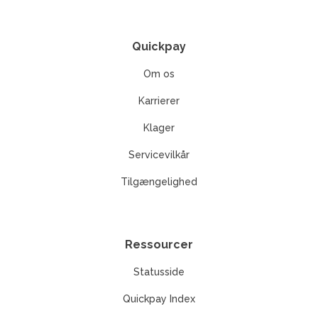
Quickpay
Om os
Karrierer
Klager
Servicevilkår
Tilgængelighed
Ressourcer
Statusside
Quickpay Index