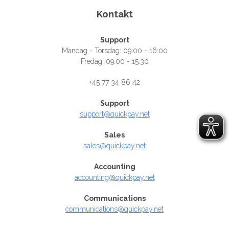
Kontakt
Support
Mandag - Torsdag: 09:00 - 16:00
Fredag: 09:00 - 15:30
+45 77 34 86 42
Support
support@quickpay.net
Sales
sales@quickpay.net
Accounting
accounting@quickpay.net
Communications
communications@quickpay.net