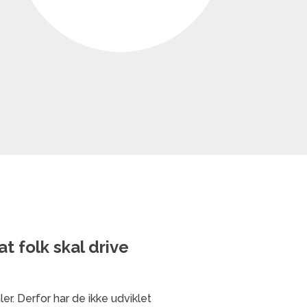
t folk skal drive
r. Derfor har de ikke udviklet