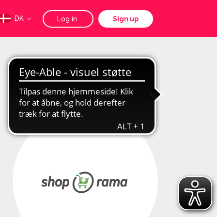
DK
Log in
Sign up