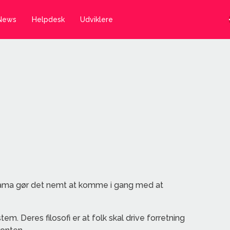
News
Helpdesk
Udviklere
a
ama gør det nemt at komme i gang med at
. Deres filosofi er at folk skal drive forretning