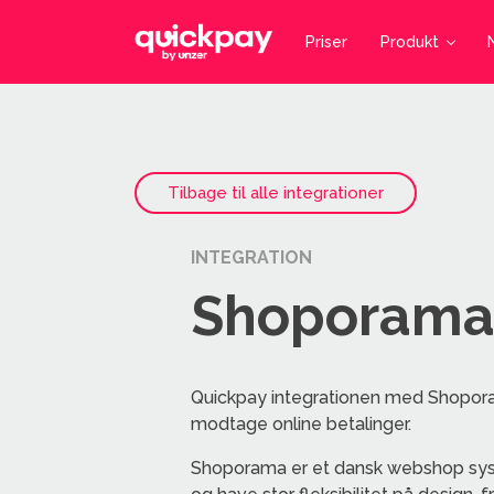
Priser
Produkt
Tilbage til alle integrationer
INTEGRATION
Shoporam
Quickpay integrationen med Shopor
modtage online betalinger.
Shoporama er et dansk webshop system