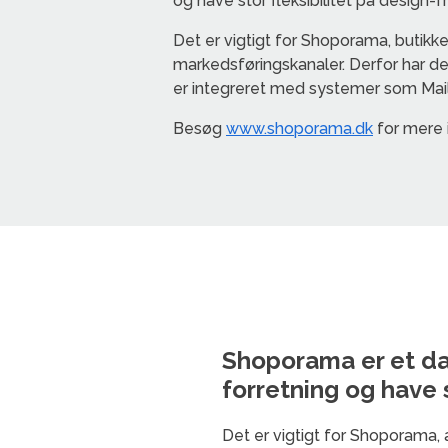
og have stor fleksibilitet på design-f
Det er vigtigt for Shoporama, butikk
markedsføringskanaler. Derfor har de
er integreret med systemer som Mai
Besøg
www.shoporama.dk
for mere 
Shoporama er et dan
forretning og have s
Det er vigtigt for Shoporama, 