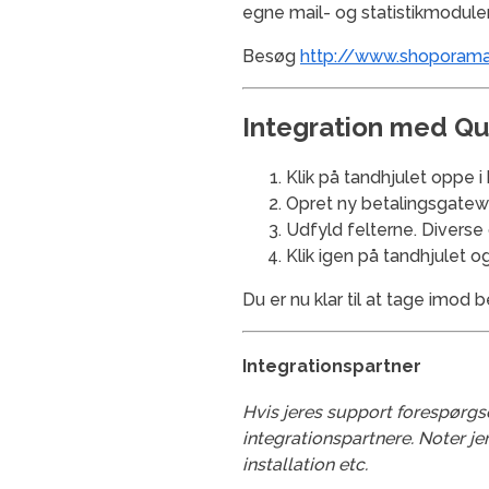
egne mail- og statistikmodul
Besøg
http://www.shoporama
Integration med Qu
Klik på tandhjulet oppe 
Opret ny betalingsgatew
Udfyld felterne. Divers
Klik igen på tandhjulet 
Du er nu klar til at tage imod
Integrationspartner
Hvis jeres support forespørgs
integrationspartnere. Noter je
installation etc.