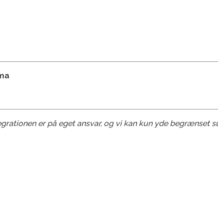
ama
egrationen er på eget ansvar, og vi kan kun yde begrænset s