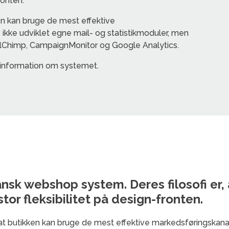
ronten.
en kan bruge de mest effektive
 ikke udviklet egne mail- og statistikmoduler, men
lChimp, CampaignMonitor og Google Analytics.
information om systemet.
sk webshop system. Deres filosofi er, a
tor fleksibilitet på design-fronten.
at butikken kan bruge de mest effektive markedsføringskanale