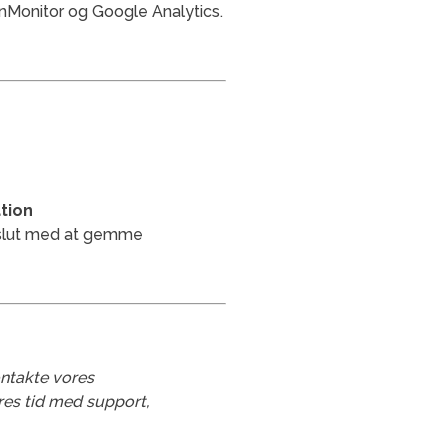
nMonitor og Google Analytics.
ation
afslut med at gemme
ontakte vores
eres tid med support,