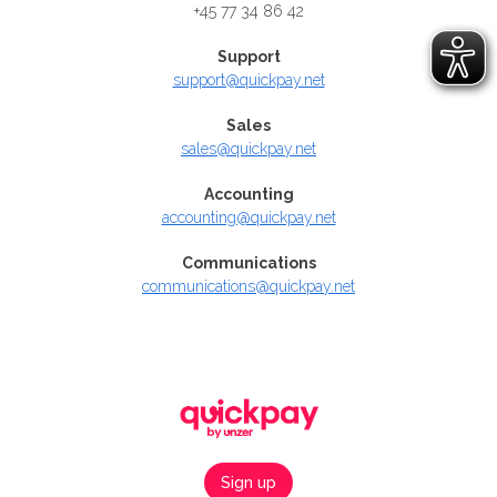
+45 77 34 86 42
Support
support@quickpay.net
Sales
sales@quickpay.net
Accounting
accounting@quickpay.net
Communications
communications@quickpay.net
Sign up