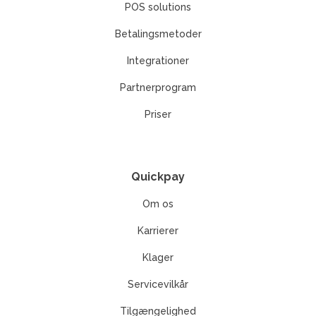
POS solutions
Betalingsmetoder
Integrationer
Partnerprogram
Priser
Quickpay
Om os
Karrierer
Klager
Servicevilkår
Tilgængelighed