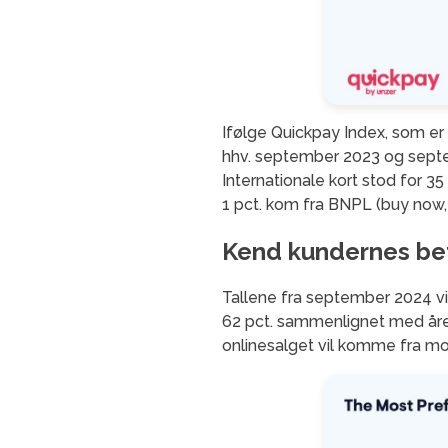
Ifølge Quickpay Index, som er
hhv. september 2023 og sept
Internationale kort stod for 3
1 pct. kom fra BNPL (buy now, 
Kend kundernes be
Tallene fra september 2024 vi
62 pct. sammenlignet med året
onlinesalget vil komme fra mobi