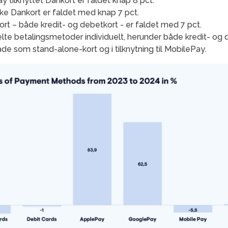
 tilknyttet Dankort er faldet knap 8 pct.
ke Dankort er faldet med knap 7 pct.
ort – både kredit- og debetkort - er faldet med 7 pct.
te betalingsmetoder individuelt, herunder både kredit- og 
de som stand-alone-kort og i tilknytning til MobilePay.