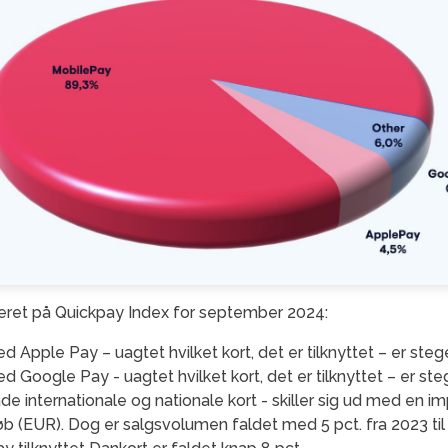
aseret på Quickpay Index for september 2024:
 Apple Pay – uagtet hvilket kort, det er tilknyttet – er ste
 Google Pay - uagtet hvilket kort, det er tilknyttet – er st
åde internationale og nationale kort - skiller sig ud med en
løb (EUR). Dog er salgsvolumen faldet med 5 pct. fra 2023 til