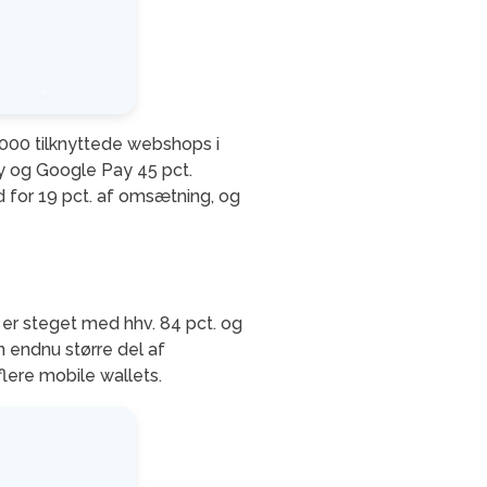
.000 tilknyttede webshops i
 og Google Pay 45 pct.
d for 19 pct. af omsætning, og
er steget med hhv. 84 pct. og
 endnu større del af
flere mobile wallets.