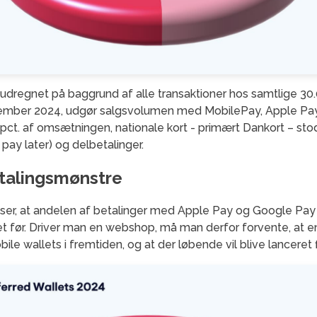
 udregnet på baggrund af alle transaktioner hos samtlige 30
ember 2024, udgør salgsvolumen med MobilePay, Apple Pay
5 pct. af omsætningen, nationale kort - primært Dankort – sto
pay later) og delbetalinger.
talingsmønstre
ser, at andelen af betalinger med Apple Pay og Google Pay 
 før. Driver man en webshop, må man derfor forvente, at en
le wallets i fremtiden, og at der løbende vil blive lanceret 