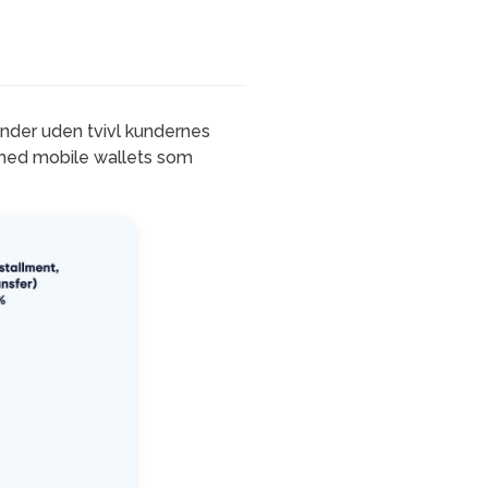
inder uden tvivl kundernes
 med mobile wallets som