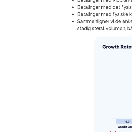
Betalinger med MobilePay
Betalinger med det fysis
Betalinger med fysiske k
Sammenligner vi de enkel
stadig størst volumen, bå