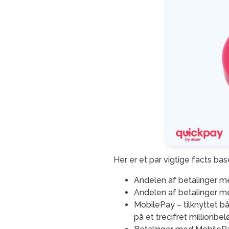
Her er et par vigtige facts b
Andelen af betalinger med
Andelen af betalinger med
MobilePay – tilknyttet b
på et trecifret millionbe