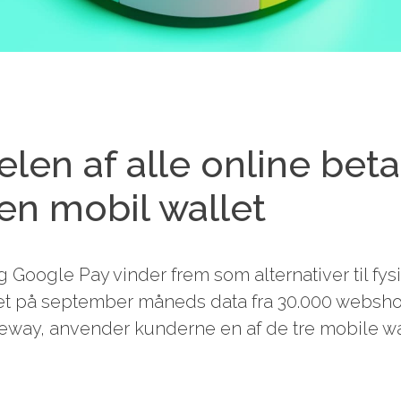
len af alle online beta
 en mobil wallet
Google Pay vinder frem som alternativer til fys
ret på september måneds data fra 30.000 webshop
eway, anvender kunderne en af de tre mobile wa