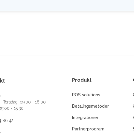
kt
Produkt
POS solutions
t
 Torsdag: 09:00 - 16:00
Betalingsmetoder
09:00 - 15:30
Integrationer
4 86 42
Partnerprogram
t