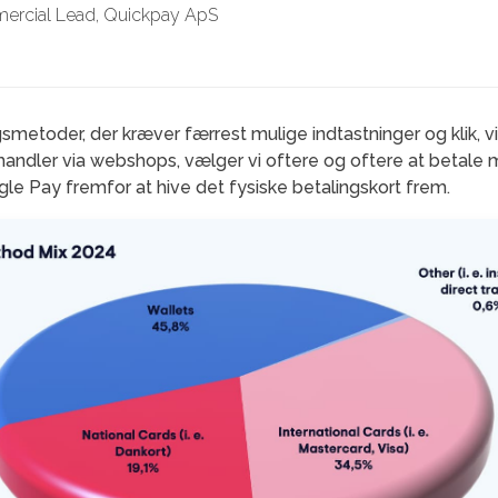
ercial Lead, Quickpay ApS
smetoder, der kræver færrest mulige indtastninger og klik, v
handler via webshops, vælger vi oftere og oftere at betale
e Pay fremfor at hive det fysiske betalingskort frem.