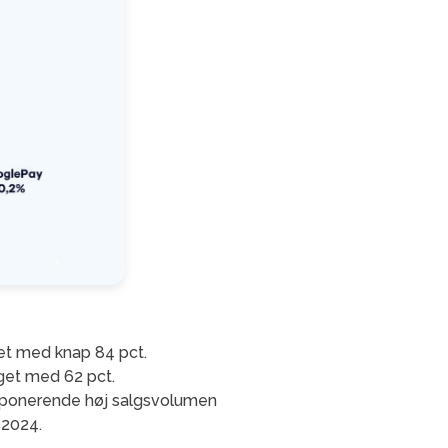
get med knap 84 pct.
eget med 62 pct.
 imponerende høj salgsvolumen
 2024.